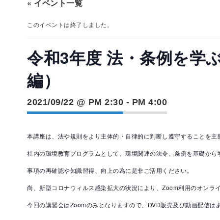
« イベント一覧
このイベントは終了しました。
令和3年度 法・条例を学
編）
2021/09/22 @ PM 2:30
-
PM 4:00
本講座は、法や規則をより主体的・自律的に判断し遵守することを主
社内の環境教育プログラムとして、環境関連の法令、条例を基礎から
事項の再確認や知識習得、向上の為に是非ご活用ください。
尚、新型コロナウィルス感染拡大の状況により、Zoom利用のオンラ
今回の講習会はZoomのみとなりますので、DVD販売及び動画配信