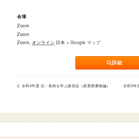
会場
Zoom
Zoom
Zoom
,
オンライン
日本
+ Google マップ
詳細
令和3年度 法・条例を学ぶ講習会（産業廃棄物編）
令和3年