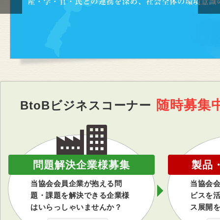
随時募集
BtoBビジネスコーナー
問題解決企業様募集
製品
当協会会員企業が抱える問
当協会
題・課題を解決できる企業様
ビスを
はいらっしゃいませんか？
ス展開