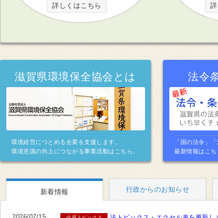
詳しくはこちら
詳
滋賀県環境保全協会とは
法令
環境経営につとめる企業を支援します。
「国の法令」「
環境意識の向上につながる事業活動はこちら。
最新情報はこち
行政からのお知らせ
新着情報
2026/07/15
法トピックス・エクセル表を更新し
会員トピックス