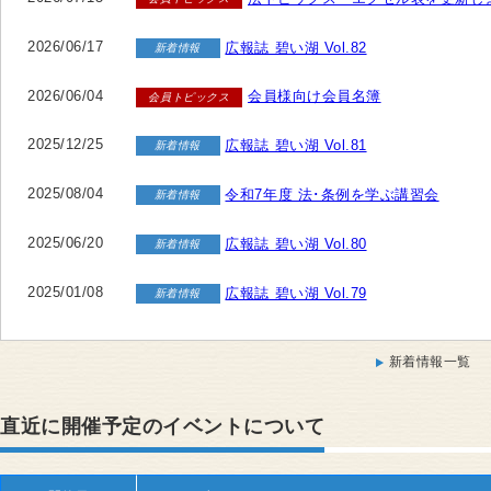
2026/06/17
広報誌 碧い湖 Vol.82
新着情報
2026/06/04
会員様向け会員名簿
会員トピックス
2025/12/25
広報誌 碧い湖 Vol.81
新着情報
2025/08/04
令和7年度 法･条例を学ぶ講習会
新着情報
2025/06/20
広報誌 碧い湖 Vol.80
新着情報
2025/01/08
広報誌 碧い湖 Vol.79
新着情報
新着情報一覧
直近に開催予定のイベントについて