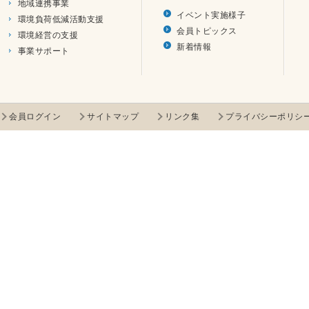
地域連携事業
イベント実施様子
環境負荷低減活動支援
会員トピックス
環境経営の支援
新着情報
事業サポート
会員ログイン
サイトマップ
リンク集
プライバシーポリシ