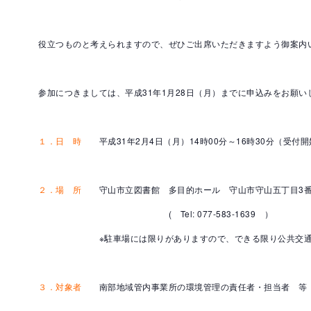
役立つものと考えられますので、ぜひご出席いただきますよう御案内
参加につきましては、平成31年1月28日（月）までに申込みをお願い
１．日 時
平成31年2月4日（月）14時00分～16時30分（受付開始
２．場 所
守山市立図書館 多目的ホール 守山市守山五丁目3番
( Tel: 077-583-1639 ）
※駐車場には限りがありますので、できる限り公共交通機
３．対象者
南部地域管内事業所の環境管理の責任者・担当者 等