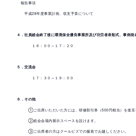
報告事項
平成28年度事業計画、収支予算について
４．社員総会終了後に環境保全優良事業所及び功労者表彰式、事例発
１６：００～１７：２０
５．交流会
１７：３０～１９：００
６．その他
①ご出席いただいた方には、研修割引券（500円相当）を進呈
②総会会場内展示スペースを設けます。
③ご出席者の方はクールビズでの服装でお越しください。