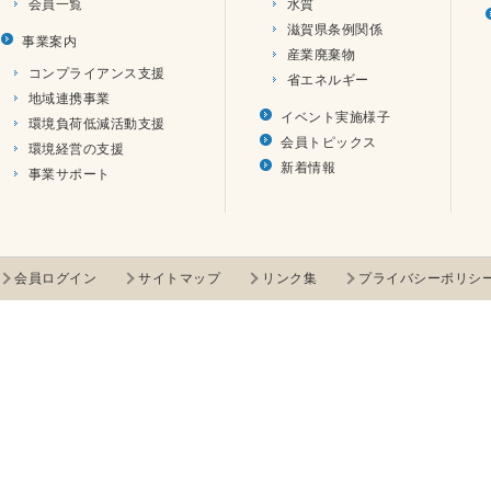
会員一覧
水質
滋賀県条例関係
事業案内
産業廃棄物
コンプライアンス支援
省エネルギー
地域連携事業
イベント実施様子
環境負荷低減活動支援
会員トピックス
環境経営の支援
新着情報
事業サポート
会員ログイン
サイトマップ
リンク集
プライバシーポリシ