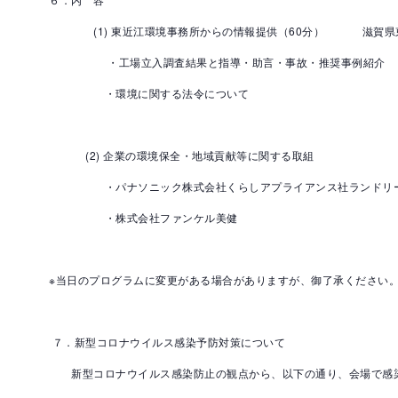
(1) 東近江環境事務所からの情報提供（60分） 滋賀県
・工場立入調査結果と指導・助言・事故・推奨事例紹介
・環境に関する法令について
(2) 企業の環境保全・地域貢献等に関する取組
・パナソニック株式会社くらしアプライアンス社ランドリー･
・株式会社ファンケル美健
※当日のプログラムに変更がある場合がありますが、御了承ください
７．新型コロナウイルス感染予防対策について
新型コロナウイルス感染防止の観点から、以下の通り、会場で感染