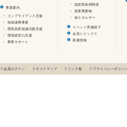
滋賀県条例関係
事業案内
産業廃棄物
コンプライアンス支援
省エネルギー
地域連携事業
イベント実施様子
環境負荷低減活動支援
会員トピックス
環境経営の支援
新着情報
事業サポート
会員ログイン
サイトマップ
リンク集
プライバシーポリシ