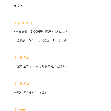
６０名
【 参 加 費 】
･当協会員 2,000円/1講座・1人につき
・会員外 5,000円/1講座・1人につき
【申込方法】
下記申込フォームよりお申込ください。
【申込〆切】
平成27年8月21日（金）
【その他】