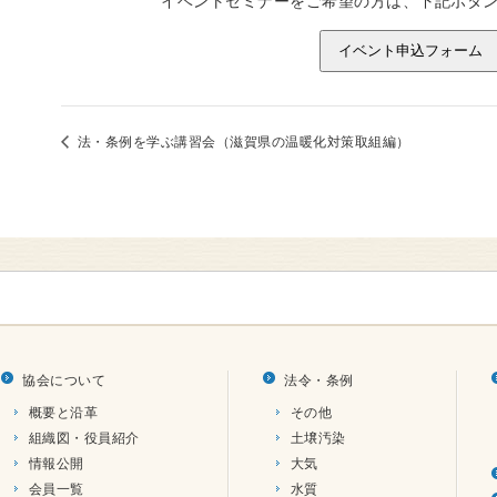
イベントセミナーをご希望の方は、下記ボタ
イベント申込フォーム
法・条例を学ぶ講習会（滋賀県の温暖化対策取組編）
協会について
法令・条例
概要と沿革
その他
組織図・役員紹介
土壌汚染
情報公開
大気
会員一覧
水質