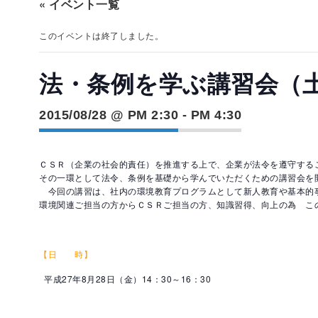
« イベント一覧
このイベントは終了しました。
法・条例を学ぶ講習会（
2015/08/28 @ PM 2:30
-
PM 4:30
ＣＳＲ（企業の社会的責任）を推進する上で、企業が法令を遵守する
その一環として法令、条例を基礎から学んでいただくための講習会を
今回の講習は、社内の環境教育プログラムとして新人教育や基本的
環境関連ご担当の方からＣＳＲご担当の方、知識習得、向上の為 こ
【日 時】
平成27年8月28日（金）14：30～16：30