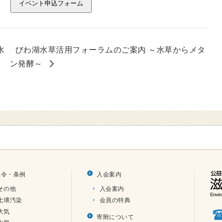
イベント申込フォーム
水
びわ湖水草活用フォーラムのご案内 ～水草からメタ
ン発酵～
法令・条例
入会案内
その他
入会案内
土壌汚染
会員の特典
大気
寄附について