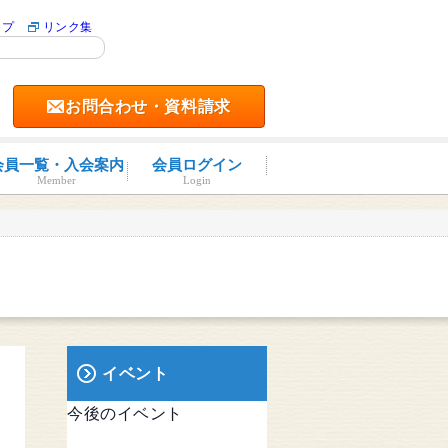
ップ
リンク集
お問合わせ・資料請求
会員一覧・入会案内
会員ログイン
Member
Login
イベント
今後のイベント