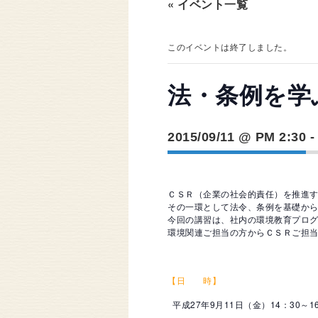
« イベント一覧
このイベントは終了しました。
法・条例を学
2015/09/11 @ PM 2:30
ＣＳＲ（企業の社会的責任）を推進
その一環として法令、条例を基礎か
今回の講習は、社内の環境教育プロ
環境関連ご担当の方からＣＳＲご担
【日 時】
平成27年9月11日（金）14：30～16