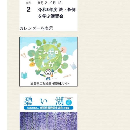
9月 2
-
9月 18
9月
2
令和8年度 法・条例
を学ぶ講習会
カレンダーを表示