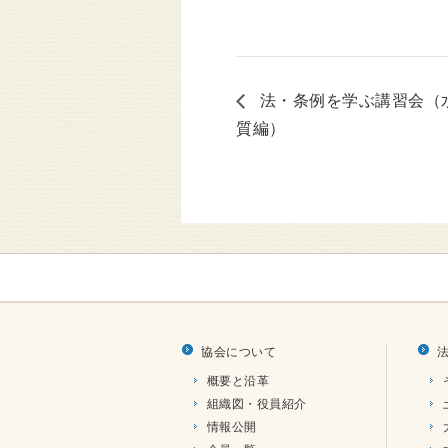
法・条例を学ぶ講習会（
質編）
協会について
概要と沿革
組織図・役員紹介
情報公開