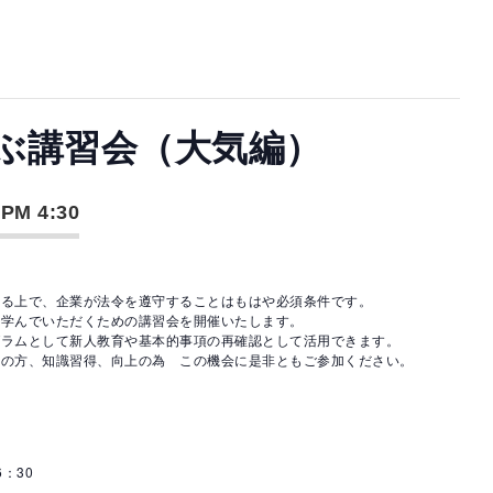
ぶ講習会（大気編）
-
PM 4:30
する上で、企業が法令を遵守することはもはや必須条件です。
ら学んでいただくための講習会を開催いたします。
グラムとして新人教育や基本的事項の再確認として活用できます。
当の方、知識習得、向上の為 この機会に是非ともご参加ください。
：30