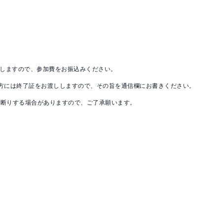
Xしますので、参加費をお振込みください。
方には終了証をお渡ししますので、その旨を通信欄にお書きください。
お断りする場合がありますので、ご了承願います。