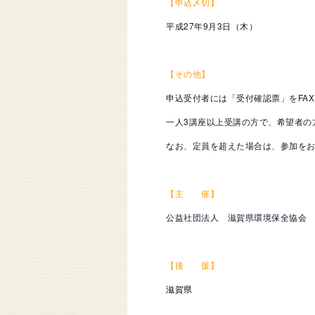
【申込〆切】
平成27年9月3日（木）
【その他】
申込受付者には「受付確認票」をFA
一人3講座以上受講の方で、希望者の
なお、定員を超えた場合は、参加を
【主 催】
公益社団法人 滋賀県環境保全協会
【後 援】
滋賀県