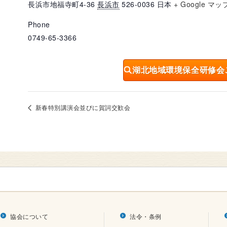
長浜市地福寺町4-36
長浜市
526-0036
日本
+ Google マッ
Phone
0749-65-3366
湖北地域環境保全研修会
新春特別講演会並びに賀詞交歓会
協会について
法令・条例