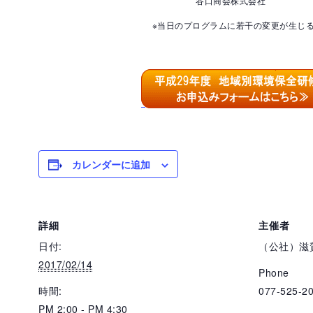
谷口商会株式会社
※当日のプログラムに若干の変更が生じる場合
カレンダーに追加
詳細
主催者
日付:
（公社）滋
2017/02/14
Phone
時間:
077-525-2
PM 2:00 - PM 4:30