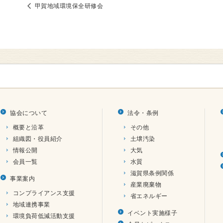
甲賀地域環境保全研修会
協会について
法令・条例
概要と沿革
その他
組織図・役員紹介
土壌汚染
情報公開
大気
会員一覧
水質
滋賀県条例関係
事業案内
産業廃棄物
コンプライアンス支援
省エネルギー
地域連携事業
イベント実施様子
環境負荷低減活動支援