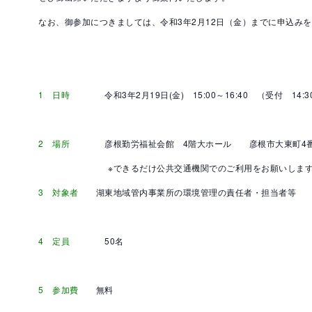
なお、御参加につきましては、令和3年2月12日（金）までに申込み
1 日時
令和3年2月19日(金) 15:00～16:40 （受付 14:3
2 場所
彦根勤労福祉会館 4階大ホール 彦根市大東町4番28号 Te
※できるだけ公共交通機関でのご利用をお願いします
3 対象者
湖東地域管内事業所の環境管理の責任者・担当者等
4 定員
50名
5 参加費
無料