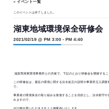
« イベント一覧
このイベントは終了しました。
湖東地域環境保全研修会
2021/02/19 @ PM 3:00
-
PM 4:40
滋賀県湖東環境事務所との共催で、下記のとおり研修会を開催するこ
この研修会は、最近の環境に関する法令改正の説明や事業所立入調査
で、
事業者の環境保全の取り組みを推進することを目的とし、法令順守や
れますので、
ぜひ御出席いただきますよう御案内いたします。