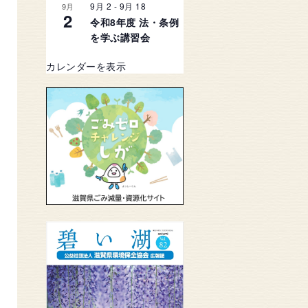
9月 2
-
9月 18
9月
2
令和8年度 法・条例
を学ぶ講習会
カレンダーを表示