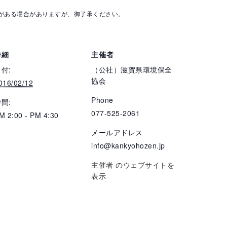
ある場合がありますが、御了承ください。
詳細
主催者
付:
（公社）滋賀県環境保全
協会
016/02/12
Phone
間:
077-525-2061
M 2:00 - PM 4:30
メールアドレス
info@kankyohozen.jp
主催者 のウェブサイトを
表示