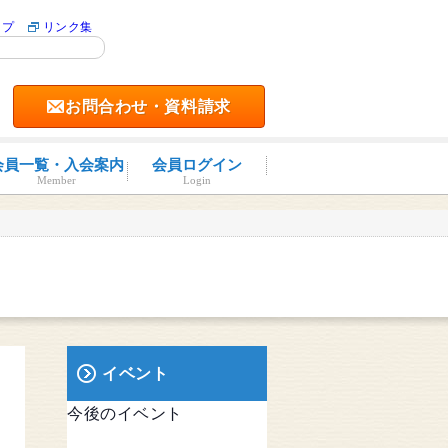
ップ
リンク集
お問合わせ・資料請求
会員一覧・入会案内
会員ログイン
Member
Login
イベント
今後のイベント