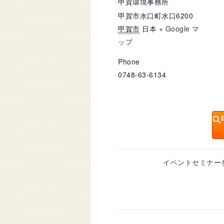
甲賀環境事務所
甲賀市水口町水口6200
甲賀市
日本
+ Google マ
ップ
Phone
0748-63-6134
イベントセミナー