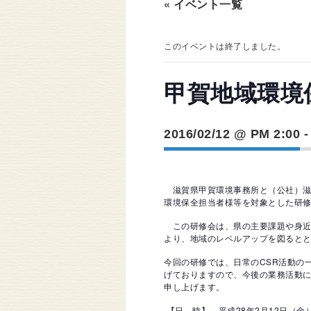
« イベント一覧
このイベントは終了しました。
甲賀地域環境
2016/02/12 @ PM 2:00
滋賀県甲賀環境事務所と（公社）滋
環境保全担当者様等を対象とした研
この研修会は、県の主要課題や身近
より、地域のレベルアップを図ると
今回の研修では、日常のCSR活動の
げておりますので、今後の業務活動
申し上げます。
【日 時】 平成28年2月12日（金）14