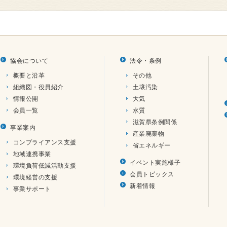
協会について
法令・条例
概要と沿革
その他
組織図・役員紹介
土壌汚染
情報公開
大気
会員一覧
水質
滋賀県条例関係
事業案内
産業廃棄物
コンプライアンス支援
省エネルギー
地域連携事業
イベント実施様子
環境負荷低減活動支援
会員トピックス
環境経営の支援
新着情報
事業サポート