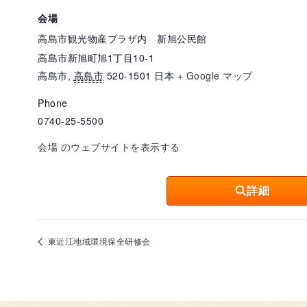
会場
高島市観光物産プラザ内 新旭公民館
高島市新旭町旭1丁目10-1
高島市
,
高島市
520-1501
日本
+ Google マップ
Phone
0740-25-5500
会場 のウェブサイトを表示する
詳細
東近江地域環境保全研修会