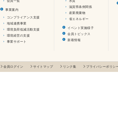
会員一覧
水質
滋賀県条例関係
事業案内
産業廃棄物
コンプライアンス支援
省エネルギー
地域連携事業
イベント実施様子
環境負荷低減活動支援
会員トピックス
環境経営の支援
新着情報
事業サポート
会員ログイン
サイトマップ
リンク集
プライバシーポリシ