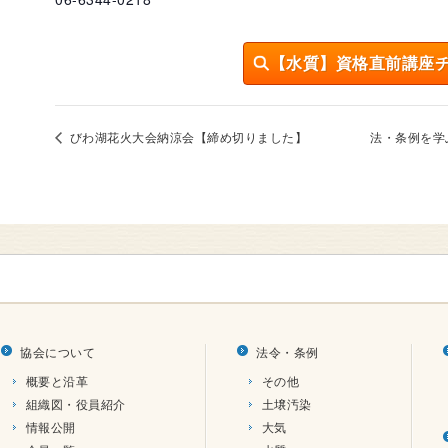
【水質】資格直前講座
びわ湖花火大会納涼会【締め切りました】
法・条例を学
協会について
法令・条例
概要と沿革
その他
組織図・役員紹介
土壌汚染
情報公開
大気