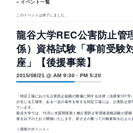
« イベント一覧
このイベントは終了しました。
龍谷大学REC公害防止管
係）資格試験「事前受験
座」【後援事業】
2015/08/21 @ AM 9:30
-
PM 5:20
「特定工場における公害防止組織の整備に関する法律（法律第107号
が生じる工場等、ある一定の条件を有する特定工場には、公害防止管
ています。
龍谷大学では、10月に水質関係第１種公害防止管理者資格試験の受
座を以下のとおり開催いたします。皆さまの奮っての御参加を心より
＜講座のポイント＞