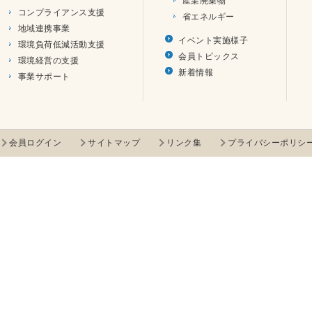
産業廃棄物
コンプライアンス支援
省エネルギー
地域連携事業
イベント実施様子
環境負荷低減活動支援
会員トピックス
環境経営の支援
新着情報
事業サポート
会員ログイン
サイトマップ
リンク集
プライバシーポリシ