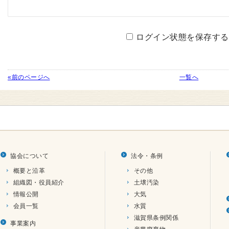
ログイン状態を保存する
«前のページへ
一覧へ
協会について
法令・条例
概要と沿革
その他
組織図・役員紹介
土壌汚染
情報公開
大気
会員一覧
水質
滋賀県条例関係
事業案内