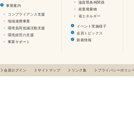
滋賀県条例関係
事業案内
産業廃棄物
コンプライアンス支援
省エネルギー
地域連携事業
イベント実施様子
環境負荷低減活動支援
会員トピックス
環境経営の支援
新着情報
事業サポート
会員ログイン
サイトマップ
リンク集
プライバシーポリシ