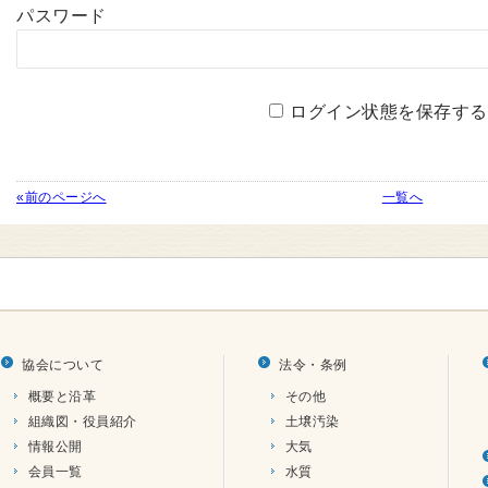
パスワード
ログイン状態を保存する
«前のページへ
一覧へ
協会について
法令・条例
概要と沿革
その他
組織図・役員紹介
土壌汚染
情報公開
大気
会員一覧
水質