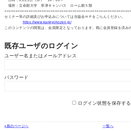
日時：9月21日（木） 14：00～
場所：立命館大学 草津キャンパス ローム館５階
=========================================================
セミナー等の詳細及びお申込みについては当協会ＨＰをごらんください。
https://www.kankyohozen.jp/
このコンテンツの閲覧は、会員限定となっております。既に会員登録を済み
既存ユーザのログイン
ユーザー名またはメールアドレス
パスワード
ログイン状態を保存する
«前のページへ
一覧へ