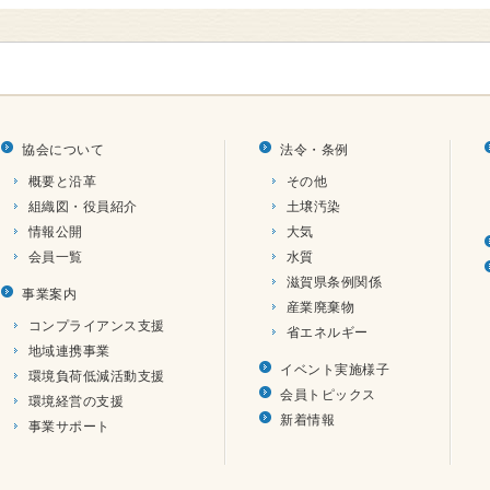
協会について
法令・条例
概要と沿革
その他
組織図・役員紹介
土壌汚染
情報公開
大気
会員一覧
水質
滋賀県条例関係
事業案内
産業廃棄物
コンプライアンス支援
省エネルギー
地域連携事業
イベント実施様子
環境負荷低減活動支援
会員トピックス
環境経営の支援
新着情報
事業サポート