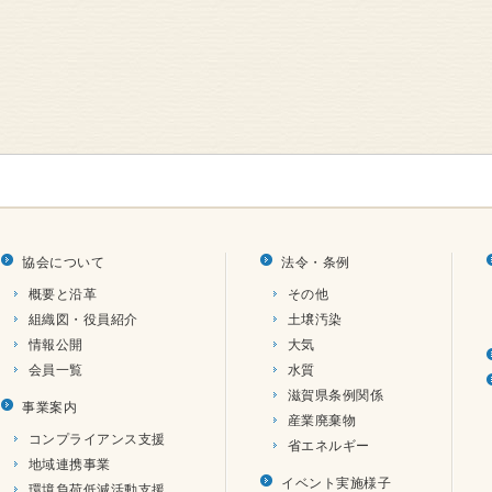
協会について
法令・条例
概要と沿革
その他
組織図・役員紹介
土壌汚染
情報公開
大気
会員一覧
水質
滋賀県条例関係
事業案内
産業廃棄物
コンプライアンス支援
省エネルギー
地域連携事業
イベント実施様子
環境負荷低減活動支援