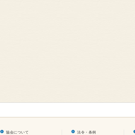
協会について
法令・条例