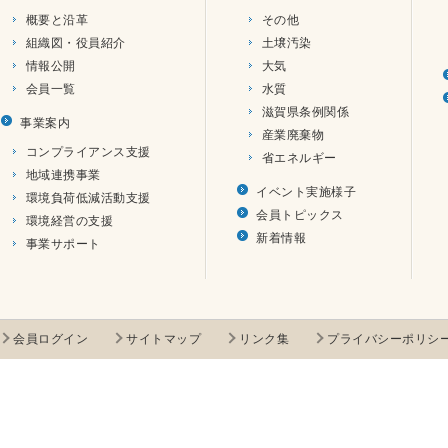
概要と沿革
その他
組織図・役員紹介
土壌汚染
情報公開
大気
会員一覧
水質
滋賀県条例関係
事業案内
産業廃棄物
コンプライアンス支援
省エネルギー
地域連携事業
イベント実施様子
環境負荷低減活動支援
会員トピックス
環境経営の支援
新着情報
事業サポート
会員ログイン
サイトマップ
リンク集
プライバシーポリシ